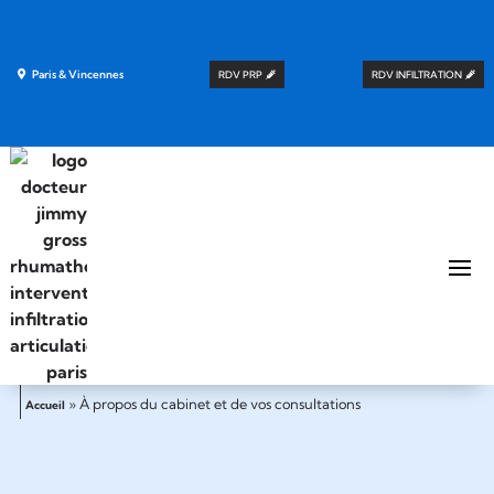
Paris & Vincennes
RDV PRP
RDV INFILTRATION
»
À propos du cabinet et de vos consultations
Accueil