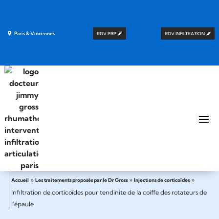
Paris & Vincennes
RDV PRP
RDV INFILTRATION
»
»
»
Accueil
Les traitements proposés par le Dr Gross
Injections de corticoïdes
Infiltration de corticoïdes pour tendinite de la coiffe des rotateurs de
l’épaule