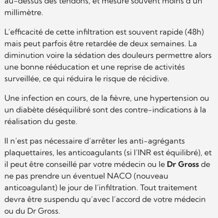
au-dessus des tendons, et mesure souvent moins d’un
millimètre.
L’efficacité de cette infiltration est souvent rapide (48h)
mais peut parfois être retardée de deux semaines. La
diminution voire la sédation des douleurs permettre alors
une bonne rééducation et une reprise de activités
surveillée, ce qui réduira le risque de récidive.
Une infection en cours, de la fièvre, une hypertension ou
un diabète déséquilibré sont des contre-indications à la
réalisation du geste.
Il n’est pas nécessaire d’arrêter les anti-agrégants
plaquettaires, les anticoagulants (si l’INR est équilibré), et
il peut être conseillé par votre médecin ou le
Dr Gross
de
ne pas prendre un éventuel NACO (nouveau
anticoagulant) le jour de l’infiltration. Tout traitement
devra être suspendu qu’avec l’accord de votre médecin
ou du Dr Gross.